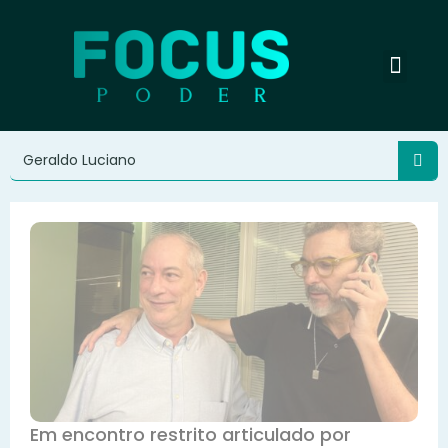
Em encontro restrito articulado por