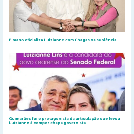
Elmano oficializa Luizianne com Chagas na suplência
Guimarães foi o protagonista da articulação que levou
Luizianne à compor chapa governista